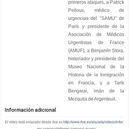
primeros ataques, a Patrick
Pelloux, médico de
urgencias del "SAMU" de
París y presidente de la
Asociación de Médicos
Urgentistas de France
(AMUF), a Benjamín Stora,
historiador y presidente del
Museo Nacional de la
Historia de la Inmigración
en Francia, y a Tarik
Bengarai, imán de la
Mezquita de Argenteuil.
Información adicional
El vídeo está enlazado desde rtve.es:
http://www.rtve.es/alacarta/videos/infor