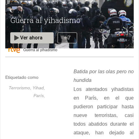
Guerra al yihadismo
Batida por las olas pero no
Etiquetado como
hundida
Terrorismo,
Yihad,
Los atentados yihadistas
París,
en París, en el que
pudieron participar hasta
nueve terroristas, casi
todos abatidos durante el
ataque, han dejado al