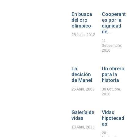
En busca
Cooperant
del oro
es por la
olímpico
dignidad
de…
28 Julio, 2012
11
Septiembre,
2010
La
Un obrero
decisión
para la
de Manel
historia
25 Abril, 2008
30 Octubre,
2010
Galería de
Vidas
vidas
hipotecad
as
13 Abril, 2013
20