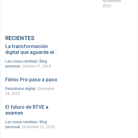
Noviembre,
2010
RECIENTES
La transformación
digital que aguarda el…
Las cosas cambian: Blog
personal
, Octubre 07, 2019
Filmic Pro paso a paso
Periodismo digital
, Diciembre
29, 2018
El futuro de RTVE a
examen
Las cosas cambian: Blog
personal
, Diciembre 21, 2018