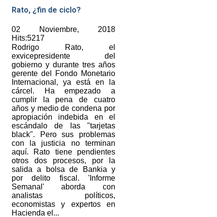
Rato, ¿fin de ciclo?
02 Noviembre, 2018
Hits:5217
Rodrigo Rato, el
exvicepresidente del
gobierno y durante tres años
gerente del Fondo Monetario
Internacional, ya está en la
cárcel. Ha empezado a
cumplir la pena de cuatro
años y medio de condena por
apropiación indebida en el
escándalo de las "tarjetas
black". Pero sus problemas
con la justicia no terminan
aquí. Rato tiene pendientes
otros dos procesos, por la
salida a bolsa de Bankia y
por delito fiscal. 'Informe
Semanal' aborda con
analistas políticos,
economistas y expertos en
Hacienda el...