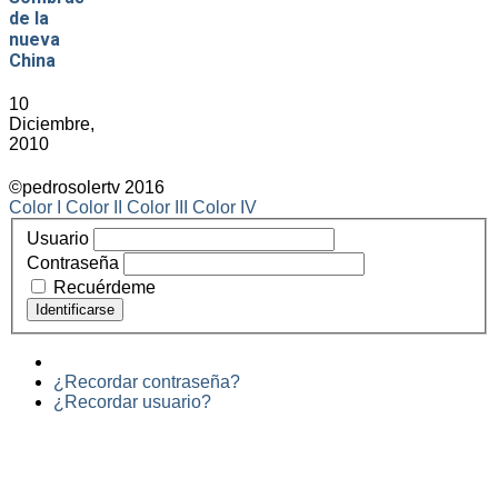
de la
nueva
China
10
Diciembre,
2010
©pedrosolertv 2016
Color I
Color II
Color III
Color IV
Usuario
Contraseña
Recuérdeme
¿Recordar contraseña?
¿Recordar usuario?