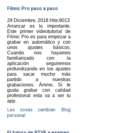
Filmic Pro paso a paso
29 Diciembre, 2018 Hits:9013
Arrancar es lo importante.
Este primer videotutorial de
Filmic Pro es para empezar a
grabar en automático y con
unos ajustes básicos.
Cuando nos hayamos
familiarizado con la
aplicación seguiremos
profundizando en los ajustes
para sacar mucho más
partido a nuestras
grabaciones. Ánimo. Si te
gusta grabar con calidad
profesional esta va a ser tu
app.
Las cosas cambian: Blog
personal
El futuro de RTVE a examen