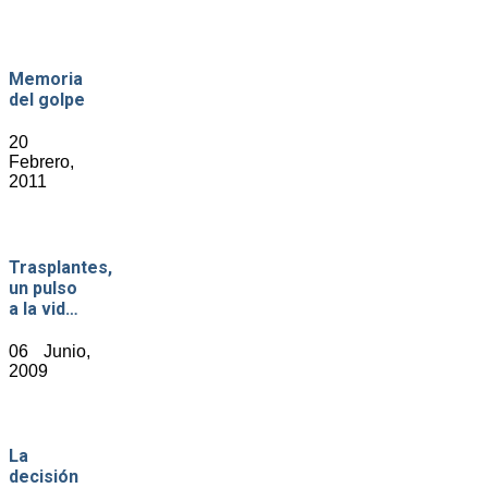
Memoria
del golpe
20
Febrero,
2011
Trasplantes,
un pulso
a la vid…
06 Junio,
2009
La
decisión