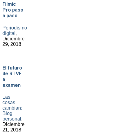
Filmic
Pro paso
a paso
Periodismo
digital
,
Diciembre
29, 2018
El futuro
de RTVE
a
examen
Las
cosas
cambian:
Blog
personal
,
Diciembre
21, 2018