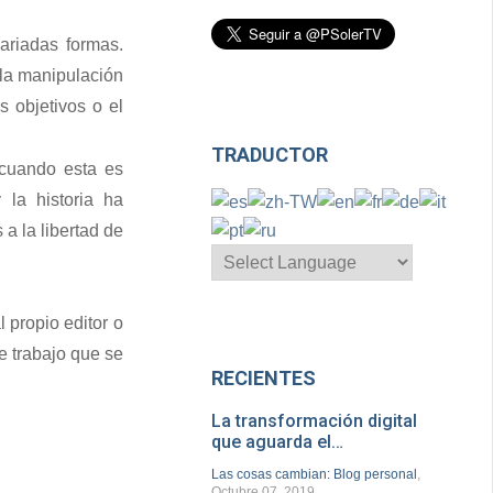
ariadas formas.
 la manipulación
s objetivos o el
TRADUCTOR
 cuando esta es
 la historia ha
a la libertad de
l propio editor o
e trabajo que se
RECIENTES
La transformación digital
que aguarda el…
Las cosas cambian: Blog personal
,
Octubre 07, 2019