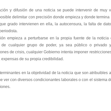
ción y difusión de una noticia se puede intervenir de muy v
osible delimitar con precisión donde empieza y donde termina
ue grado intervienen en ella, la autocensura, la falta de dato
 periodista.
ón empieza a perturbarse en la propia fuente de la noticia
s de cualquier grupo de poder, ya sea público o privado y
nes de crisis, cualquier Gobierno intenta imponer restricciones 
 expensas de su propia credibilidad.
erminantes en la objetividad de la noticia que son atribuibles a
e ver con diversos condicionantes laborales o con el sistema d
iones.