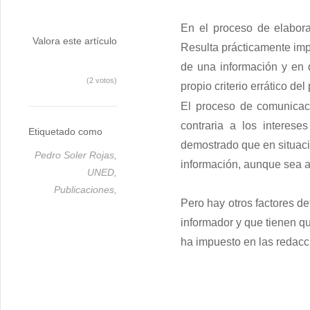
En el proceso de elabora
Valora este artículo
Resulta prácticamente imp
de una información y en q
(2 votos)
propio criterio errático del
El proceso de comunicaci
contraria a los interese
Etiquetado como
demostrado que en situacio
Pedro Soler Rojas,
información, aunque sea a
UNED,
Publicaciones,
Pero hay otros factores det
informador y que tienen qu
ha impuesto en las redacc