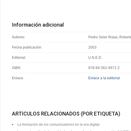
Información adicional
Autores:
Pedro Soler Rojas, Roberto 
Fecha publicación:
2003
Editorial:
U.N.E.D.
ISBN:
978-84-362-4971-2
Enlace:
Enlace a la editorial
ARTÍCULOS RELACIONADOS (POR ETIQUETA)
La formación de los comunicadores en la era digital.