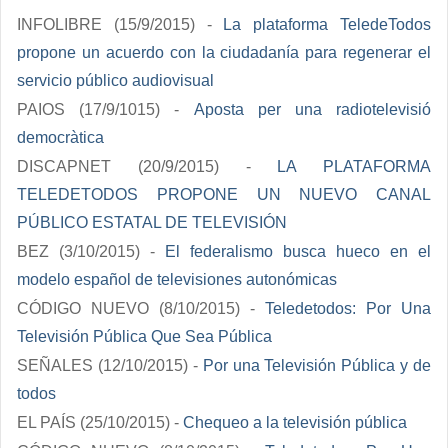
INFOLIBRE (15/9/2015) -
La plataforma TeledeTodos
propone un acuerdo con la ciudadanía para regenerar el
servicio público audiovisual
PAIOS (17/9/1015) -
Aposta per una radiotelevisió
democràtica
DISCAPNET (20/9/2015) -
LA PLATAFORMA
TELEDETODOS PROPONE UN NUEVO CANAL
PÚBLICO ESTATAL DE TELEVISIÓN
BEZ (3/10/2015) -
El federalismo busca hueco en el
modelo español de televisiones autonómicas
CÓDIGO NUEVO (8/10/2015) -
Teledetodos: Por Una
Televisión Pública Que Sea Pública
SEÑALES (12/10/2015) -
Por una Televisión Pública y de
todos
EL PAÍS (25/10/2015) -
Chequeo a la televisión pública