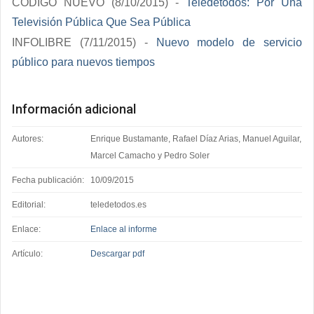
CÓDIGO NUEVO (8/10/2015) -
Teledetodos: Por Una
Televisión Pública Que Sea Pública
INFOLIBRE (7/11/2015) -
Nuevo modelo de servicio
público para nuevos tiempos
Información adicional
Autores:
Enrique Bustamante, Rafael Díaz Arias, Manuel Aguilar,
Marcel Camacho y Pedro Soler
Fecha publicación:
10/09/2015
Editorial:
teledetodos.es
Enlace:
Enlace al informe
Artículo:
Descargar pdf