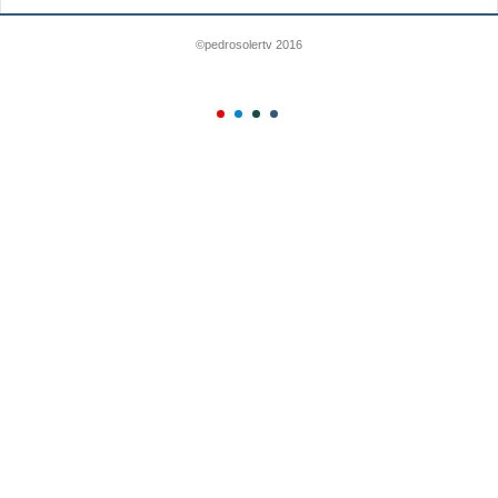
©pedrosolertv 2016