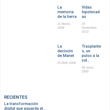
La
Vidas
memoria
hipotecad
de la tierra
as
21 Marzo,
20
2009
Noviembre,
2010
La
Trasplante
decisión
s, un
de Manel
pulso a la
vid…
25 Abril, 2008
06 Junio,
2009
RECIENTES
La transformación
digital que aguarda el…