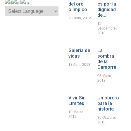
del oro
es por la
olímpico
dignidad
de…
28 Julio, 2012
11
Septiembre,
2010
Galería de
La
vidas
sombra
de la
13 Abril, 2013
Camorra
03 Mayo,
2012
Vivir Sin
Un obrero
Límites
para la
historia
19 Marzo,
2011
30 Octubre,
2010