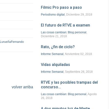
Filmic Pro paso a paso
Periodismo digital
, Diciembre 29, 2018
El futuro de RTVE a examen
Las cosas cambian: Blog personal
,
Diciembre 21, 2018
 Lurueña
Fernando
Rato, ¿fin de ciclo?
Informe Semanal
, Noviembre 02, 2018
Vidas alquiladas
Informe Semanal
, Septiembre 26, 2018
RTVE y las posibles trampas del
concurso…
volver arriba
Las cosas cambian: Blog personal
, Agosto
26, 2018
A dos minutos luz de Marte