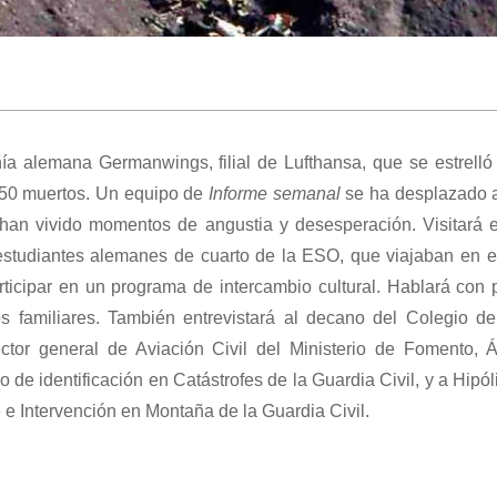
a alemana Germanwings, filial de Lufthansa, que se estrelló
150 muertos. Un equipo de
Informe semanal
se ha desplazado 
s han vivido momentos de angustia y desesperación. Visitará el
estudiantes alemanes de cuarto de la ESO, que viajaban en el
rticipar en un programa de intercambio cultural. Hablará con
s familiares. También entrevistará al decano del Colegio de
ector general de Aviación Civil del Ministerio de Fomento, Á
 de identificación en Catástrofes de la Guardia Civil, y a Hipó
 e Intervención en Montaña de la Guardia Civil.