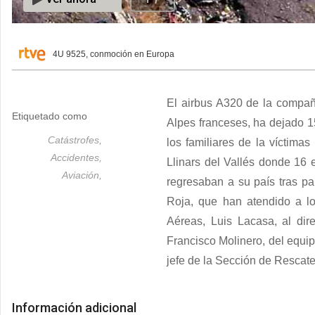
4U 9525, conmoción en Europa
El airbus A320 de la compañí
Etiquetado como
Alpes franceses, ha dejado 
Catástrofes,
los familiares de la víctima
Accidentes,
Llinars del Vallés donde 16 
Aviación,
regresaban a su país tras pa
Roja, que han atendido a lo
Aéreas, Luis Lacasa, al dir
Francisco Molinero, del equipo
jefe de la Sección de Rescate
Información adicional