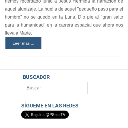
hemos recordado junto a Jesús Hermida la narración de
aquel alunizaje. La huella de aquel "pequeño paso para el
hombre" no se quedó en la Luna. Dio pie al "gran salto
para la humanidad" en la carrera espacial que ahora nos
lleva a Marte.
Leer más ...
BUSCADOR
SÍGUEME EN LAS REDES