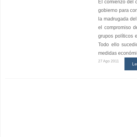
El comienzo del c
gobierno para con
la madrugada del 
el compromiso de
grupos políticos 
Todo ello sucedi
medidas económica
27 Ago 2011
Le