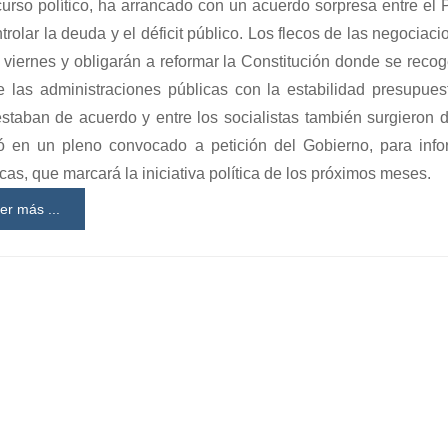
urso político, ha arrancado con un acuerdo sorpresa entre el P
trolar la deuda y el déficit público. Los flecos de las negociac
viernes y obligarán a reformar la Constitución donde se reco
 las administraciones públicas con la estabilidad presupuest
estaban de acuerdo y entre los socialistas también surgieron d
ó en un pleno convocado a petición del Gobierno, para inf
s, que marcará la iniciativa política de los próximos meses.
er más ...