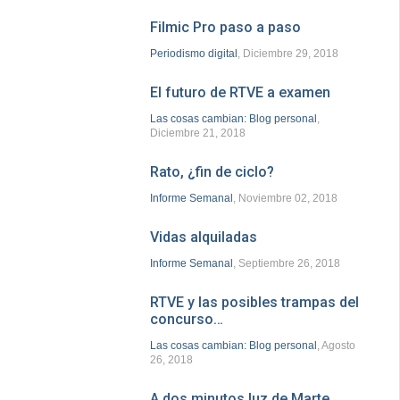
Filmic Pro paso a paso
Periodismo digital
, Diciembre 29, 2018
El futuro de RTVE a examen
Las cosas cambian: Blog personal
,
Diciembre 21, 2018
Rato, ¿fin de ciclo?
Informe Semanal
, Noviembre 02, 2018
Vidas alquiladas
Informe Semanal
, Septiembre 26, 2018
RTVE y las posibles trampas del
concurso…
Las cosas cambian: Blog personal
, Agosto
26, 2018
A dos minutos luz de Marte