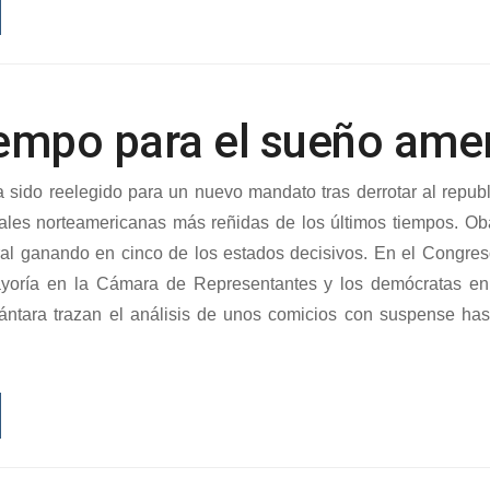
empo para el sueño ame
sido reelegido para un nuevo mandato tras derrotar al repub
iales norteamericanas más reñidas de los últimos tiempos. O
oral ganando en cinco de los estados decisivos. En el Congres
yoría en la Cámara de Representantes y los demócratas en
ántara trazan el análisis de unos comicios con suspense ha