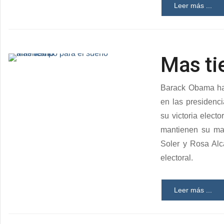
Leer más ...
Mas ti
Barack Obama ha 
en las presidenc
su victoria elect
mantienen su ma
Soler y Rosa Alc
electoral.
Leer más ...