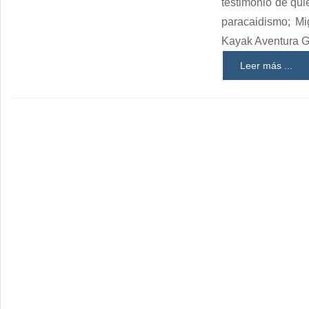
testimonio de qui
paracaidismo; Mi
Kayak Aventura G
Leer más ...