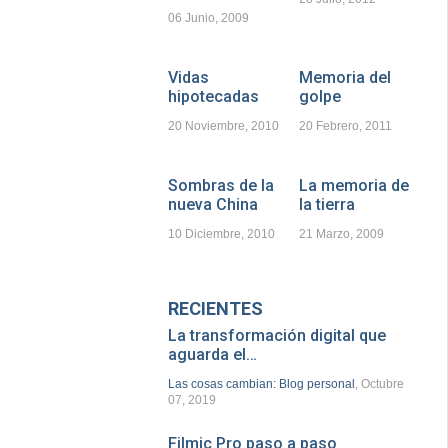
06 Junio, 2009
Vidas
Memoria del
hipotecadas
golpe
20 Noviembre, 2010
20 Febrero, 2011
Sombras de la
La memoria de
nueva China
la tierra
10 Diciembre, 2010
21 Marzo, 2009
RECIENTES
La transformación digital que
aguarda el…
Las cosas cambian: Blog personal
, Octubre
07, 2019
Filmic Pro paso a paso