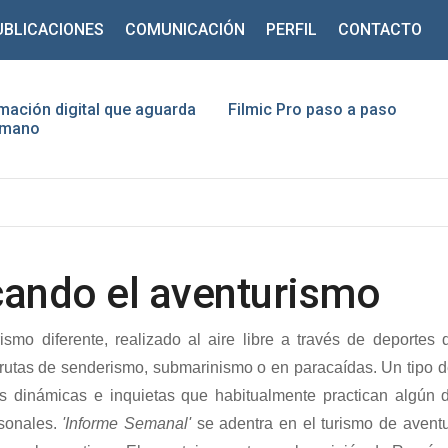
UBLICACIONES
COMUNICACIÓN
PERFIL
CONTACTO
mación digital que aguarda
Filmic Pro paso a paso
humano
cando el aventurismo
smo diferente, realizado al aire libre a través de deportes d
 rutas de senderismo, submarinismo o en paracaídas. Un tipo de
s dinámicas e inquietas que habitualmente practican algún d
rsonales.
'Informe Semanal'
se adentra en el turismo de aventu